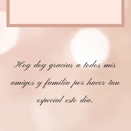
Hoy doy gracias a todos mis
amigos y familia por hacer tan
especial este día.