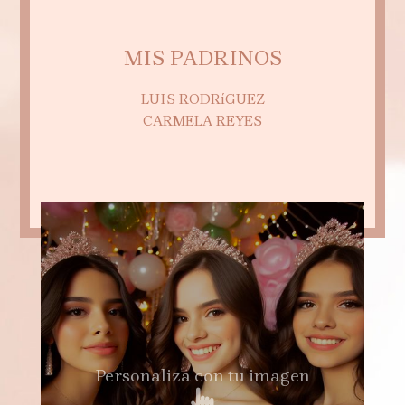
MIS PADRINOS
LUIS RODRíGUEZ
CARMELA REYES
Personaliza con tu imagen