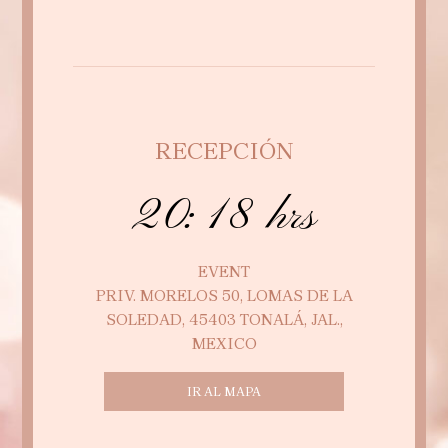
RECEPCIÓN
20:18 hrs
EVENT
PRIV. MORELOS 50, LOMAS DE LA
SOLEDAD, 45403 TONALÁ, JAL.,
MEXICO
IR AL MAPA