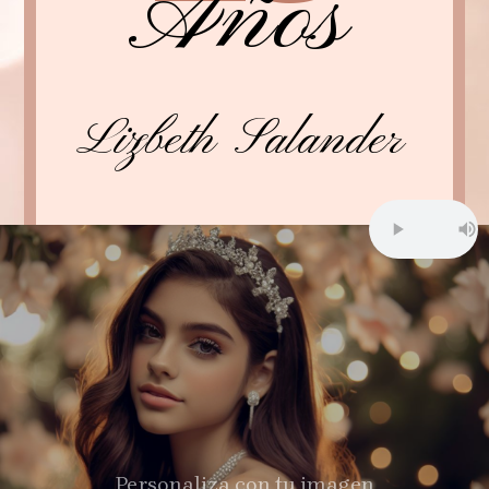
Años
Lizbeth Salander
Personaliza con tu imagen