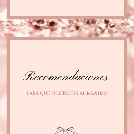
Recomendaciones
PARA QUE DISFRUTES AL MÁXIMO