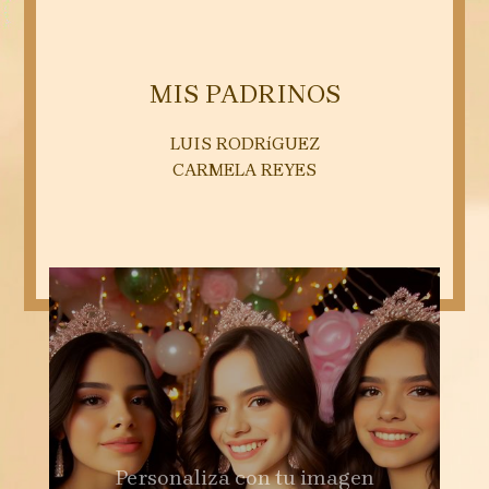
MIS PADRINOS
LUIS RODRíGUEZ
CARMELA REYES
Personaliza con tu imagen