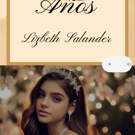
Años
Lizbeth Salander