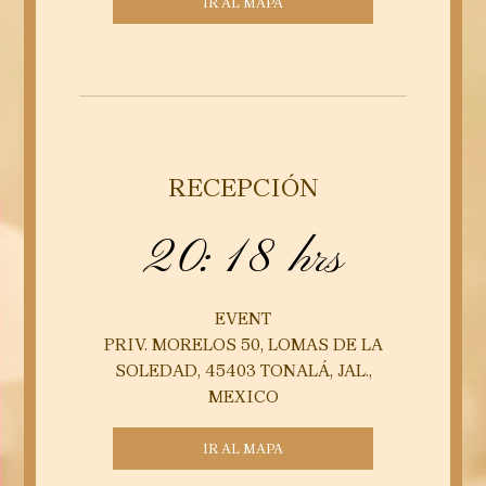
IR AL MAPA
RECEPCIÓN
20:18 hrs
EVENT
PRIV. MORELOS 50, LOMAS DE LA
SOLEDAD, 45403 TONALÁ, JAL.,
MEXICO
IR AL MAPA