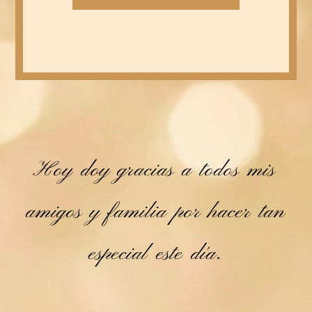
Hoy doy gracias a todos mis
amigos y familia por hacer tan
especial este día.