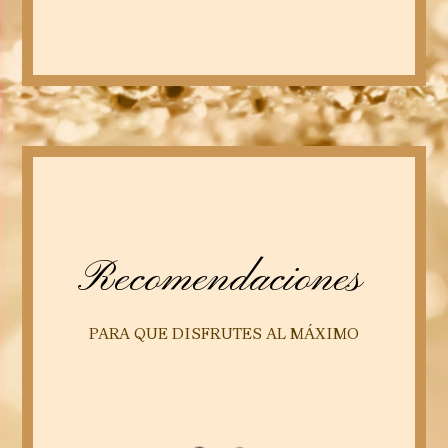
Recomendaciones
PARA QUE DISFRUTES AL MÁXIMO