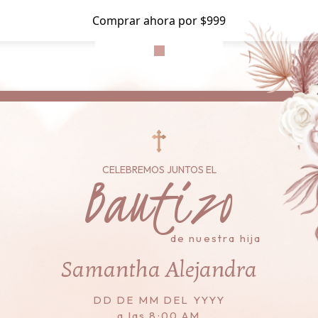
Comprar ahora por $999
Bautizo
CELEBREMOS JUNTOS EL
de nuestra hija
Samantha Alejandra
DD DE MM DEL YYYY
a las 8:00 AM